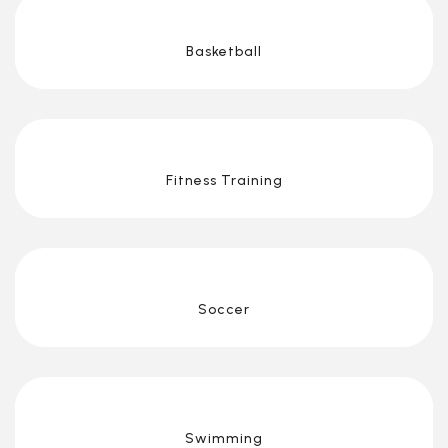
Basketball
Fitness Training
Soccer
Swimming