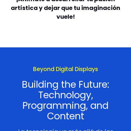
artística y dejar que tu imaginación
vuele!
Beyond Digital Displays
Building the Future:
Technology,
Programming, and
Content