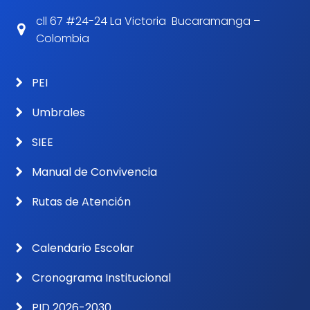
cll 67 #24-24 La Victoria Bucaramanga –
Colombia
PEI
Umbrales
SIEE
Manual de Convivencia
Rutas de Atención
Calendario Escolar
Cronograma Institucional
PID 2026-2030