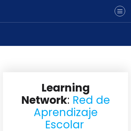
Learning
Network
:
Red de
Aprendizaje
Escolar