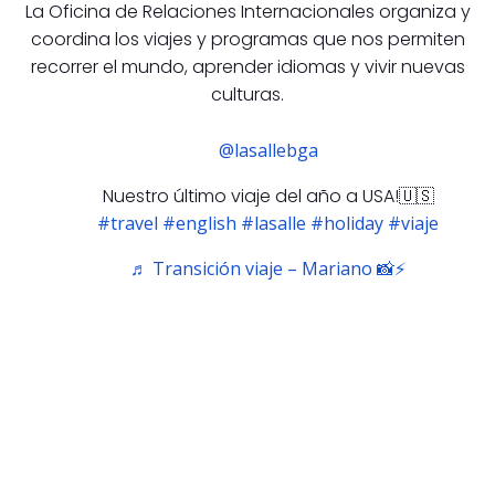
La Oficina de Relaciones Internacionales organiza y
coordina los viajes y programas que nos permiten
recorrer el mundo, aprender idiomas y vivir nuevas
culturas.
@lasallebga
Nuestro último viaje del año a USA!🇺🇸
#travel
#english
#lasalle
#holiday
#viaje
♬ Transición viaje – Mariano 📸⚡️