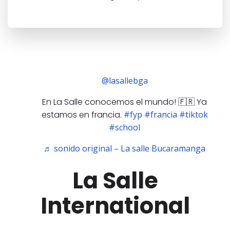
@lasallebga
En La Salle conocemos el mundo! 🇫🇷 Ya
estamos en francia.
#fyp
#francia
#tiktok
#school
♬ sonido original – La salle Bucaramanga
La Salle
International