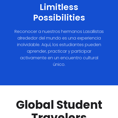
Limitless
Possibilities
Reconocer a nuestros hermanos Lasallistas
alrededor del mundo es una experiencia
inolvidable. Aquí, los estudiantes pueden
aprender, practicar y participar
activamente en un encuentro cultural
único.
Global Student
Travelers