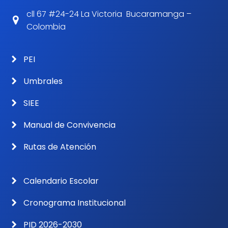
cll 67 #24-24 La Victoria Bucaramanga –
Colombia
PEI
Umbrales
SIEE
Manual de Convivencia
Rutas de Atención
Calendario Escolar
Cronograma Institucional
PID 2026-2030